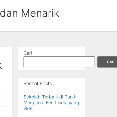
 dan Menarik
Cari
k
Cari
Recent Posts
Sekolah Terbaik di Turki:
Mengenal Fen Lisesi yang
Elite