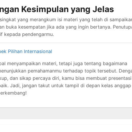
engan Kesimpulan yang Jelas
singkat yang merangkum isi materi yang telah di sampaika
an buka kesempatan jika ada yang ingin bertanya. Penutup
tif kepada pendengarmu.
ek Pilihan Internasional
oal menyampaikan materi, tetapi juga tentang bagaimana
 menunjukkan pemahamanmu terhadap topik tersebut. Deng
kup, dan sikap percaya diri, kamu bisa membuat presentasi
k. Jadi, jangan takut untuk tampil di depan kelas anggap 
berkembang!