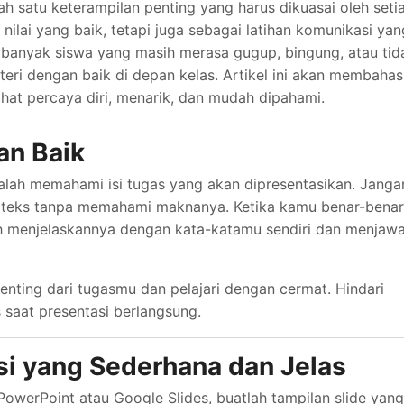
h satu keterampilan penting yang harus dikuasai oleh seti
nilai yang baik, tetapi juga sebagai latihan komunikasi yan
banyak siswa yang masih merasa gugup, bingung, atau tid
ri dengan baik di depan kelas. Artikel ini akan membahas
ihat percaya diri, menarik, dan mudah dipahami.
an Baik
alah memahami isi tugas yang akan dipresentasikan. Janga
 teks tanpa memahami maknanya. Ketika kamu benar-benar
h menjelaskannya dengan kata-katamu sendiri dan menjaw
enting dari tugasmu dan pelajari dengan cermat. Hindari
 saat presentasi berlangsung.
si yang Sederhana dan Jelas
werPoint atau Google Slides, buatlah tampilan slide yang