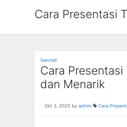
Skip
Cara Presentasi 
to
content
Sekolah
Cara Presentasi
dan Menarik
Okt 3, 2025
by
admin
Cara Present