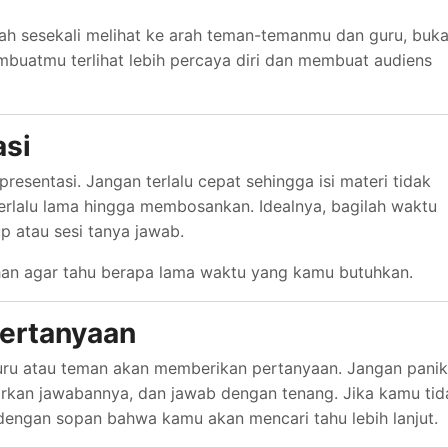
ah sesekali melihat ke arah teman-temanmu dan guru, buk
embuatmu terlihat lebih percaya diri dan membuat audiens
asi
resentasi. Jangan terlalu cepat sehingga isi materi tidak
erlalu lama hingga membosankan. Idealnya, bagilah waktu
p atau sesi tanya jawab.
han agar tahu berapa lama waktu yang kamu butuhkan.
Pertanyaan
, guru atau teman akan memberikan pertanyaan. Jangan panik
irkan jawabannya, dan jawab dengan tenang. Jika kamu tid
engan sopan bahwa kamu akan mencari tahu lebih lanjut.