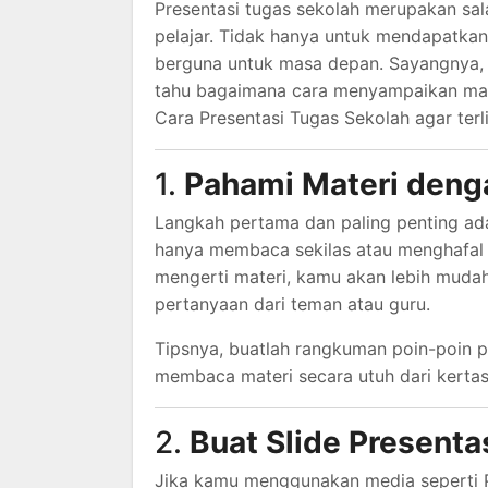
Presentasi tugas sekolah merupakan sala
pelajar. Tidak hanya untuk mendapatkan 
berguna untuk masa depan. Sayangnya, 
tahu bagaimana cara menyampaikan mate
Cara Presentasi Tugas Sekolah agar terl
1.
Pahami Materi deng
Langkah pertama dan paling penting ad
hanya membaca sekilas atau menghafal
mengerti materi, kamu akan lebih muda
pertanyaan dari teman atau guru.
Tipsnya, buatlah rangkuman poin-poin p
membaca materi secara utuh dari kertas
2.
Buat Slide Presenta
Jika kamu menggunakan media seperti Po