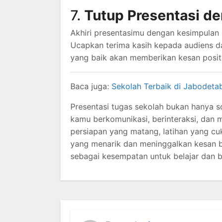
7.
Tutup Presentasi d
Akhiri presentasimu dengan kesimpulan 
Ucapkan terima kasih kepada audiens d
yang baik akan memberikan kesan posi
Baca juga:
Sekolah Terbaik di Jabodetab
Presentasi tugas sekolah bukan hanya s
kamu berkomunikasi, berinteraksi, dan
persiapan yang matang, latihan yang cu
yang menarik dan meninggalkan kesan bai
sebagai kesempatan untuk belajar dan 