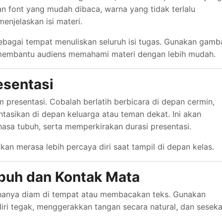
 font yang mudah dibaca, warna yang tidak terlalu
enjelaskan isi materi.
ebagai tempat menuliskan seluruh isi tugas. Gunakan gamba
tuk membantu audiens memahami materi dengan lebih mudah.
esentasi
 presentasi. Cobalah berlatih berbicara di depan cermin,
tasikan di depan keluarga atau teman dekat. Ini akan
asa tubuh, serta memperkirakan durasi presentasi.
an merasa lebih percaya diri saat tampil di depan kelas.
buh dan Kontak Mata
 hanya diam di tempat atau membacakan teks. Gunakan
iri tegak, menggerakkan tangan secara natural, dan seseka