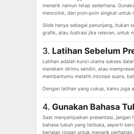
menarik namun tetap sederhana. Gunakan
mencolok, dan poin-poin singkat untuk m
Slide hanya sebagai penunjang, bukan s
grafik, atau ilustrasi jika relevan, un
3.
Latihan Sebelum Pr
Latihan adalah kunci utama sukses dalam
merekam dirimu sendiri, atau mempresen
membantumu melatih intonasi suara, bah
Dengan latihan yang cukup, kamu juga ak
4.
Gunakan Bahasa Tu
Saat menyampaikan presentasi, jangan
bahasa tubuh yang terbuka, seperti berd
berjalan ringan untuk menarik perhatian.