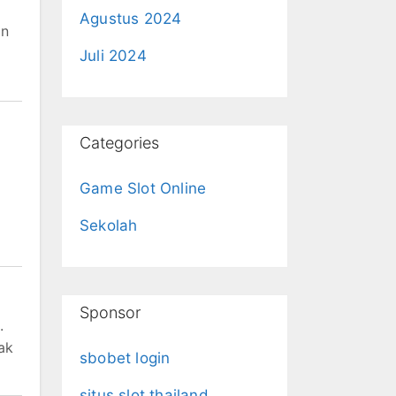
Agustus 2024
an
Juli 2024
Categories
Game Slot Online
Sekolah
Sponsor
.
ak
sbobet login
situs slot thailand