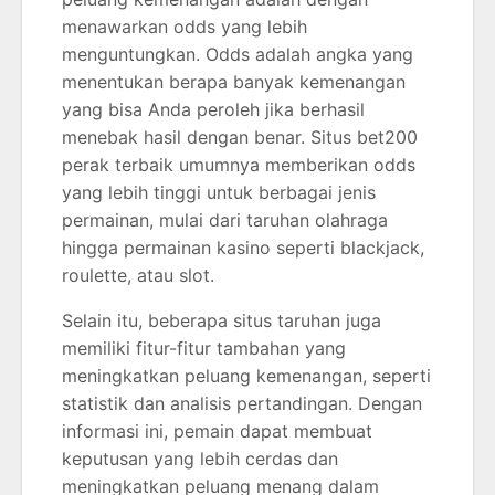
menawarkan odds yang lebih
menguntungkan. Odds adalah angka yang
menentukan berapa banyak kemenangan
yang bisa Anda peroleh jika berhasil
menebak hasil dengan benar. Situs bet200
perak terbaik umumnya memberikan odds
yang lebih tinggi untuk berbagai jenis
permainan, mulai dari taruhan olahraga
hingga permainan kasino seperti blackjack,
roulette, atau slot.
Selain itu, beberapa situs taruhan juga
memiliki fitur-fitur tambahan yang
meningkatkan peluang kemenangan, seperti
statistik dan analisis pertandingan. Dengan
informasi ini, pemain dapat membuat
keputusan yang lebih cerdas dan
meningkatkan peluang menang dalam