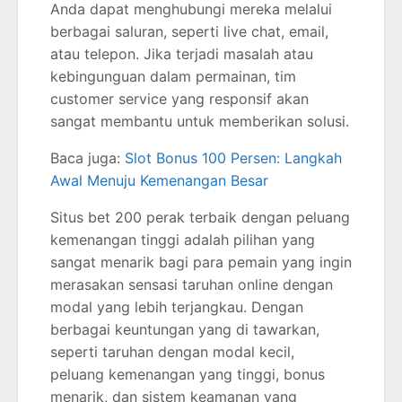
Anda dapat menghubungi mereka melalui
berbagai saluran, seperti live chat, email,
atau telepon. Jika terjadi masalah atau
kebingunguan dalam permainan, tim
customer service yang responsif akan
sangat membantu untuk memberikan solusi.
Baca juga:
Slot Bonus 100 Persen: Langkah
Awal Menuju Kemenangan Besar
Situs bet 200 perak terbaik dengan peluang
kemenangan tinggi adalah pilihan yang
sangat menarik bagi para pemain yang ingin
merasakan sensasi taruhan online dengan
modal yang lebih terjangkau. Dengan
berbagai keuntungan yang di tawarkan,
seperti taruhan dengan modal kecil,
peluang kemenangan yang tinggi, bonus
menarik, dan sistem keamanan yang