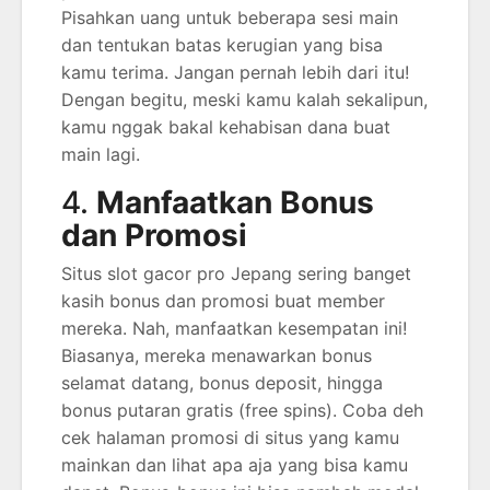
Pisahkan uang untuk beberapa sesi main
dan tentukan batas kerugian yang bisa
kamu terima. Jangan pernah lebih dari itu!
Dengan begitu, meski kamu kalah sekalipun,
kamu nggak bakal kehabisan dana buat
main lagi.
4.
Manfaatkan Bonus
dan Promosi
Situs slot gacor pro Jepang sering banget
kasih bonus dan promosi buat member
mereka. Nah, manfaatkan kesempatan ini!
Biasanya, mereka menawarkan bonus
selamat datang, bonus deposit, hingga
bonus putaran gratis (free spins). Coba deh
cek halaman promosi di situs yang kamu
mainkan dan lihat apa aja yang bisa kamu