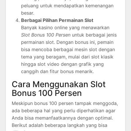
peluang untuk mendapatkan kemenangan
besar.
Berbagai Pilihan Permainan Slot
Banyak kasino online yang menawarkan
Slot Bonus 100 Persen
untuk berbagai jenis
permainan slot. Dengan bonus ini, pemain
bisa mencoba berbagai mesin slot dengan
tema yang beragam, mulai dari slot klasik
hingga slot video dengan grafik yang
canggih dan fitur bonus menarik.
Cara Menggunakan Slot
Bonus 100 Persen
Meskipun bonus 100 persen tampak menggoda,
ada beberapa hal yang perlu diperhatikan agar
Anda bisa memanfaatkannya dengan optimal.
Berikut adalah beberapa langkah yang bisa