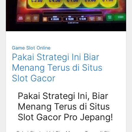
Game Slot Online
Pakai Strategi Ini Biar
Menang Terus di Situs
Slot Gacor
Pakai Strategi Ini, Biar
Menang Terus di Situs
Slot Gacor Pro Jepang!