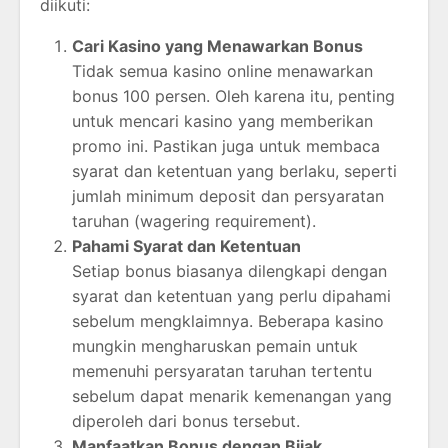
diikuti:
Cari Kasino yang Menawarkan Bonus
Tidak semua kasino online menawarkan
bonus 100 persen. Oleh karena itu, penting
untuk mencari kasino yang memberikan
promo ini. Pastikan juga untuk membaca
syarat dan ketentuan yang berlaku, seperti
jumlah minimum deposit dan persyaratan
taruhan (wagering requirement).
Pahami Syarat dan Ketentuan
Setiap bonus biasanya dilengkapi dengan
syarat dan ketentuan yang perlu dipahami
sebelum mengklaimnya. Beberapa kasino
mungkin mengharuskan pemain untuk
memenuhi persyaratan taruhan tertentu
sebelum dapat menarik kemenangan yang
diperoleh dari bonus tersebut.
Manfaatkan Bonus dengan Bijak