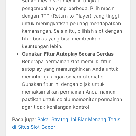
Setiap mesin slot memiliki tingkat
pengembalian yang berbeda. Pilih mesin
dengan RTP (Return to Player) yang tinggi
untuk meningkatkan peluang mendapatkan
kemenangan. Selain itu, pilihlah slot dengan
fitur bonus yang bisa memberikan
keuntungan lebih.
Gunakan Fitur Autoplay Secara Cerdas
Beberapa permainan slot memiliki fitur
autoplay yang memungkinkan Anda untuk
memutar gulungan secara otomatis.
Gunakan fitur ini dengan bijak untuk
memaksimalkan permainan Anda, namun
pastikan untuk selalu memonitor permainan
agar tidak kehilangan kontrol.
Baca juga:
Pakai Strategi Ini Biar Menang Terus
di Situs Slot Gacor