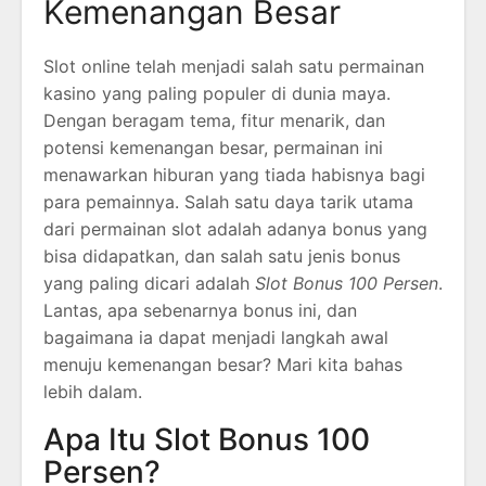
Kemenangan Besar
Slot online telah menjadi salah satu permainan
kasino yang paling populer di dunia maya.
Dengan beragam tema, fitur menarik, dan
potensi kemenangan besar, permainan ini
menawarkan hiburan yang tiada habisnya bagi
para pemainnya. Salah satu daya tarik utama
dari permainan slot adalah adanya bonus yang
bisa didapatkan, dan salah satu jenis bonus
yang paling dicari adalah
Slot Bonus 100 Persen
.
Lantas, apa sebenarnya bonus ini, dan
bagaimana ia dapat menjadi langkah awal
menuju kemenangan besar? Mari kita bahas
lebih dalam.
Apa Itu Slot Bonus 100
Persen?