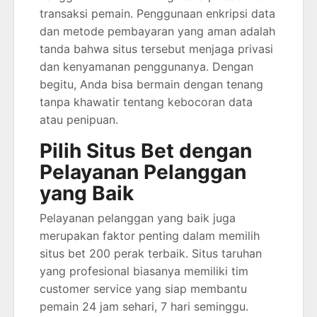
transaksi pemain. Penggunaan enkripsi data
dan metode pembayaran yang aman adalah
tanda bahwa situs tersebut menjaga privasi
dan kenyamanan penggunanya. Dengan
begitu, Anda bisa bermain dengan tenang
tanpa khawatir tentang kebocoran data
atau penipuan.
Pilih Situs Bet dengan
Pelayanan Pelanggan
yang Baik
Pelayanan pelanggan yang baik juga
merupakan faktor penting dalam memilih
situs bet 200 perak terbaik. Situs taruhan
yang profesional biasanya memiliki tim
customer service yang siap membantu
pemain 24 jam sehari, 7 hari seminggu.