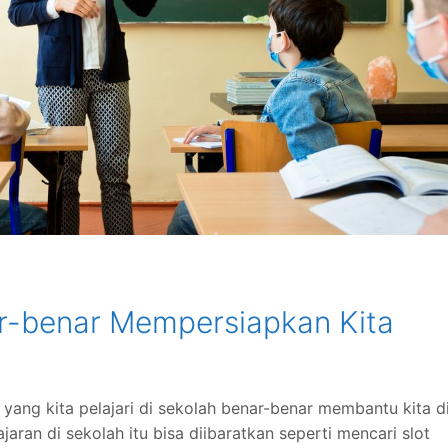
r-benar Mempersiapkan Kita
yang kita pelajari di sekolah benar-benar membantu kita d
lajaran di sekolah itu bisa diibaratkan seperti mencari slot