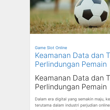
Game Slot Online
Keamanan Data dan T
Perlindungan Pemain
Keamanan Data dan Tr
Perlindungan Pemain
Dalam era digital yang semakin maju, k
terutama dalam industri perjudian onlin