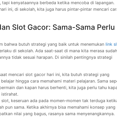
, tapi kenyataannya berbeda ketika mencoba di lapangan.
ri ini, di sekolah, kita juga harus pintar-pintar mencari car
dan Slot Gacor: Sama-Sama Perlu
ham bahwa butuh strategi yang baik untuk menemukan
link s
rlaku di sekolah. Ada saat-saat di mana kita merasa suda
annya tidak sesuai harapan. Di sinilah pentingnya strategi
saat mencari slot gacor hari ini, kita butuh strategi yang
u belajar hingga cara memahami materi pelajaran. Sama sep
ermain dan kapan harus berhenti, kita juga perlu tahu kap
istirahat.
di slot, keseruan ada pada momen-momen tak terduga ketik
olah pun sama. Ketika akhirnya bisa memahami konsep yang
dapatkan nilai yang bagus, rasanya sama menyenangkannya.