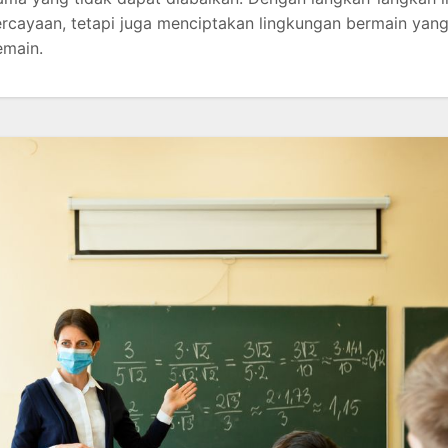
cayaan, tetapi juga menciptakan lingkungan bermain yan
main.