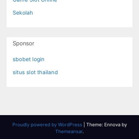
Sekolah
Sponsor
sbobet login
situs slot thailand
Proudly powered by WordPress
|
Theme: Ennova by
Themeansar
.