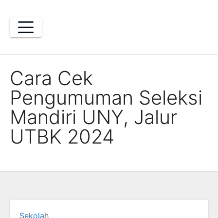
Skip
to
content
Cara Cek
Pengumuman Seleksi
Mandiri UNY, Jalur
UTBK 2024
Sekolah