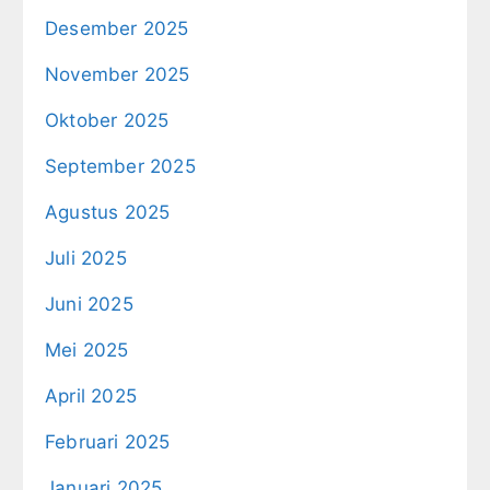
Desember 2025
November 2025
Oktober 2025
September 2025
Agustus 2025
Juli 2025
Juni 2025
Mei 2025
April 2025
Februari 2025
Januari 2025