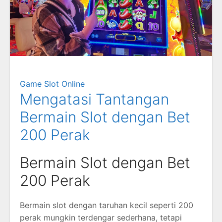
Game Slot Online
Mengatasi Tantangan
Bermain Slot dengan Bet
200 Perak
Bermain Slot dengan Bet
200 Perak
Bermain slot dengan taruhan kecil seperti 200
perak mungkin terdengar sederhana, tetapi