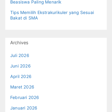
Beasiswa Paling Menarik
Tips Memilih Ekstrakurikuler yang Sesuai
Bakat di SMA
Archives
Juli 2026
Juni 2026
April 2026
Maret 2026
Februari 2026
Januari 2026