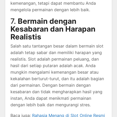
kemenangan, tetapi dapat membantu Anda
mengelola permainan dengan lebih baik.
7.
Bermain dengan
Kesabaran dan Harapan
Realistis
Salah satu tantangan besar dalam bermain slot
adalah tetap sabar dan memiliki harapan yang
realistis. Slot adalah permainan peluang, dan
hasil dari setiap putaran adalah acak. Anda
mungkin mengalami kemenangan besar atau
kekalahan berturut-turut, dan itu adalah bagian
dari permainan. Dengan bermain dengan
kesabaran dan tidak mengharapkan hasil yang
instan, Anda dapat menikmati permainan
dengan lebih baik dan mengurangi stres.
Baca juga:
Rahasia Menang di Slot Online Resmi