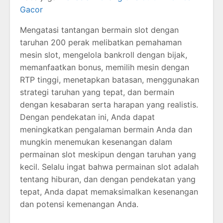
Gacor
Mengatasi tantangan bermain slot dengan
taruhan 200 perak melibatkan pemahaman
mesin slot, mengelola bankroll dengan bijak,
memanfaatkan bonus, memilih mesin dengan
RTP tinggi, menetapkan batasan, menggunakan
strategi taruhan yang tepat, dan bermain
dengan kesabaran serta harapan yang realistis.
Dengan pendekatan ini, Anda dapat
meningkatkan pengalaman bermain Anda dan
mungkin menemukan kesenangan dalam
permainan slot meskipun dengan taruhan yang
kecil. Selalu ingat bahwa permainan slot adalah
tentang hiburan, dan dengan pendekatan yang
tepat, Anda dapat memaksimalkan kesenangan
dan potensi kemenangan Anda.