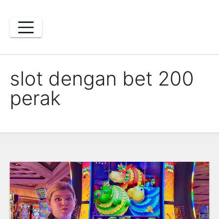
Skip
to
content
slot dengan bet 200
perak