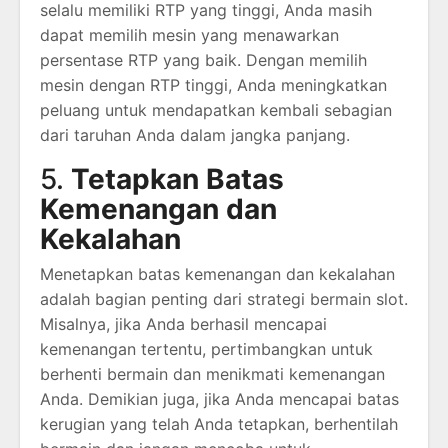
selalu memiliki RTP yang tinggi, Anda masih
dapat memilih mesin yang menawarkan
persentase RTP yang baik. Dengan memilih
mesin dengan RTP tinggi, Anda meningkatkan
peluang untuk mendapatkan kembali sebagian
dari taruhan Anda dalam jangka panjang.
5.
Tetapkan Batas
Kemenangan dan
Kekalahan
Menetapkan batas kemenangan dan kekalahan
adalah bagian penting dari strategi bermain slot.
Misalnya, jika Anda berhasil mencapai
kemenangan tertentu, pertimbangkan untuk
berhenti bermain dan menikmati kemenangan
Anda. Demikian juga, jika Anda mencapai batas
kerugian yang telah Anda tetapkan, berhentilah