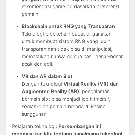
rekomendasi game berdasarkan preferensi
pemain.
Blockchain untuk RNG yang Transparan
Teknologi blockchain dapat di gunakan
untuk membuat sistem RNG yang lebih
transparan dan tidak bisa di manipulasi,
memastikan bahwa semua hasil benar-benar
acak dan adil.
VR dan AR dalam Slot
Dengan teknologi
Virtual Reality (VR) dan
Augmented Reality (AR)
, pengalaman
bermain slot bisa menjadi lebih imersif,
seolah-olah pemain berada di kasino
sungguhan.
Pelajaran teknologi:
Perkembangan ini
mengajarkan kita tentang bagaimana teknologi