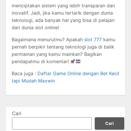
menciptakan sistem yang lebih transparan dan
inovatif. Jadi, jika kamu tertarik dengan dunia
teknologi, ada banyak hal yang bisa di pelajari
dari dunia slot online!
Bagaimana menurutmu? Apakah
slot 777
kamu
pernah berpikir tentang teknologi juga di balik
permainan yang kamu mainkan? Bagikan
pendapatmu di komentar!
Baca juga :
Daftar Game Online dengan Bet Kecil
tapi Mudah Maxwin
Cari
Cari