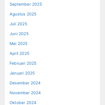
September 2025
Agustus 2025
Juli 2025
Juni 2025
Mei 2025
April 2025
Februari 2025
Januari 2025
Desember 2024
November 2024
Oktober 2024