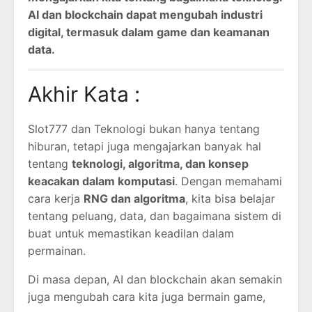
AI dan blockchain dapat mengubah industri
digital, termasuk dalam game dan keamanan
data.
Akhir Kata :
Slot777 dan Teknologi bukan hanya tentang
hiburan, tetapi juga mengajarkan banyak hal
tentang
teknologi, algoritma, dan konsep
keacakan dalam komputasi
. Dengan memahami
cara kerja
RNG dan algoritma
, kita bisa belajar
tentang peluang, data, dan bagaimana sistem di
buat untuk memastikan keadilan dalam
permainan.
Di masa depan, AI dan blockchain akan semakin
juga mengubah cara kita juga bermain game,