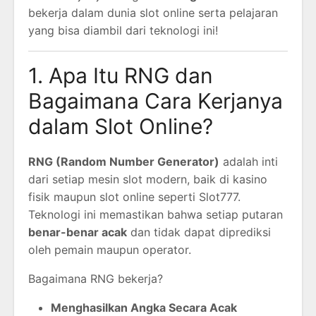
bekerja dalam dunia slot online serta pelajaran
yang bisa diambil dari teknologi ini!
1. Apa Itu RNG dan
Bagaimana Cara Kerjanya
dalam Slot Online?
RNG (Random Number Generator)
adalah inti
dari setiap mesin slot modern, baik di kasino
fisik maupun slot online seperti Slot777.
Teknologi ini memastikan bahwa setiap putaran
benar-benar acak
dan tidak dapat diprediksi
oleh pemain maupun operator.
Bagaimana RNG bekerja?
Menghasilkan Angka Secara Acak