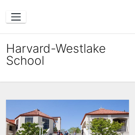
Skip
to
content
Harvard-Westlake
School