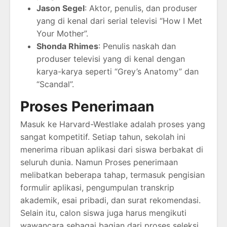
Jason Segel
: Aktor, penulis, dan produser
yang di kenal dari serial televisi “How I Met
Your Mother”.
Shonda Rhimes
: Penulis naskah dan
produser televisi yang di kenal dengan
karya-karya seperti “Grey’s Anatomy” dan
“Scandal”.
Proses Penerimaan
Masuk ke Harvard-Westlake adalah proses yang
sangat kompetitif. Setiap tahun, sekolah ini
menerima ribuan aplikasi dari siswa berbakat di
seluruh dunia. Namun Proses penerimaan
melibatkan beberapa tahap, termasuk pengisian
formulir aplikasi, pengumpulan transkrip
akademik, esai pribadi, dan surat rekomendasi.
Selain itu, calon siswa juga harus mengikuti
wawancara sebagai bagian dari proses seleksi.