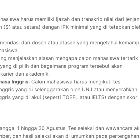
hasiswa harus memiliki ijazah dan transkrip nilai dari jenja
 (S1 atau setara) dengan IPK minimal yang di tetapkan ole
komendasi dari dosen atau atasan yang mengetahui kemam
hasiswa.
yang menjelaskan alasan mengapa calon mahasiswa tertarik
 yang di pilih dan bagaimana program tersebut akan
karier dan akademik.
asa Inggris
: Calon mahasiswa harus mengikuti tes
ggris yang di selenggarakan oleh UNJ atau menyerahkan
ggris yang di akui (seperti TOEFL atau IELTS) dengan skor
 tanggal 1 hingga 30 Agustus. Tes seleksi dan wawancara a
ber, dan hasil seleksi akan di umumkan pada pertengahan