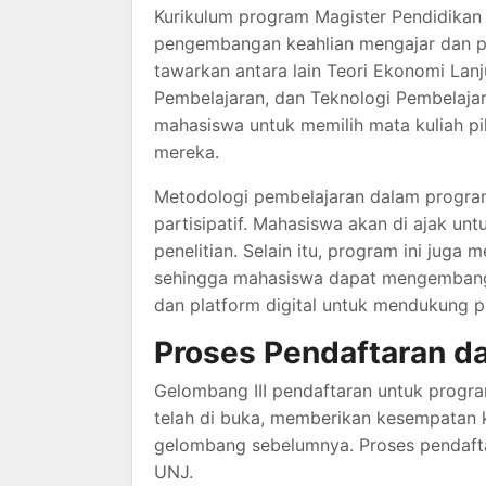
Kurikulum program Magister Pendidikan
pengembangan keahlian mengajar dan pe
tawarkan antara lain Teori Ekonomi Lanj
Pembelajaran, dan Teknologi Pembelaja
mahasiswa untuk memilih mata kuliah pi
mereka.
Metodologi pembelajaran dalam program
partisipatif. Mahasiswa akan di ajak untu
penelitian. Selain itu, program ini juga
sehingga mahasiswa dapat mengemban
dan platform digital untuk mendukung p
Proses Pendaftaran d
Gelombang III pendaftaran untuk progr
telah di buka, memberikan kesempatan
gelombang sebelumnya. Proses pendaftar
UNJ.