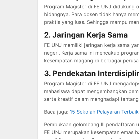
Program Magister di FE UNJ didukung 
bidangnya. Para dosen tidak hanya memil
praktis yang luas. Sehingga mampu mem
2. Jaringan Kerja Sama
FE UNJ memiliki jaringan kerja sama yan
negeri. Kerja sama ini mencakup progra
kesempatan magang di berbagai perusah
3. Pendekatan Interdisipli
Program Magister di FE UNJ mengadopsi
mahasiswa dapat mengembangkan pemaha
serta kreatif dalam menghadapi tantanga
Baca juga:
15 Sekolah Pelayaran Terbaik 
Pembukaan gelombang III pendaftaran u
FE UNJ merupakan kesempatan emas bagi