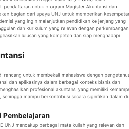
pendaftaran untuk program Magister Akuntansi dan
pakan bagian dari upaya UNJ untuk memberikan kesempata
ademisi yang ingin melanjutkan pendidikan ke jenjang yang
s unggulan dan kurikulum yang relevan dengan perkembangan
hasilkan lulusan yang kompeten dan siap menghadapi
ntansi
 di rancang untuk membekali mahasiswa dengan pengetahu
ansi dan aplikasinya dalam berbagai konteks bisnis dan
k menghasilkan profesional akuntansi yang memiliki kemam
at, sehingga mampu berkontribusi secara signifikan dalam d
i Pembelajaran
FE UNJ mencakup berbagai mata kuliah yang relevan dan