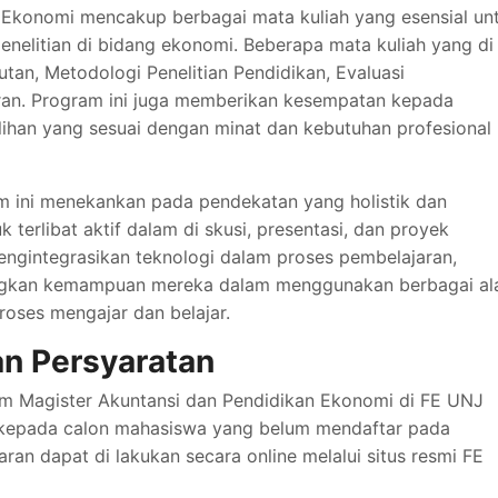
 Ekonomi mencakup berbagai mata kuliah yang esensial un
nelitian di bidang ekonomi. Beberapa mata kuliah yang di
utan, Metodologi Penelitian Pendidikan, Evaluasi
ran. Program ini juga memberikan kesempatan kepada
lihan yang sesuai dengan minat dan kebutuhan profesional
 ini menekankan pada pendekatan yang holistik dan
k terlibat aktif dalam di skusi, presentasi, dan proyek
 mengintegrasikan teknologi dalam proses pembelajaran,
gkan kemampuan mereka dalam menggunakan berbagai al
roses mengajar dan belajar.
an Persyaratan
am Magister Akuntansi dan Pendidikan Ekonomi di FE UNJ
 kepada calon mahasiswa yang belum mendaftar pada
an dapat di lakukan secara online melalui situs resmi FE