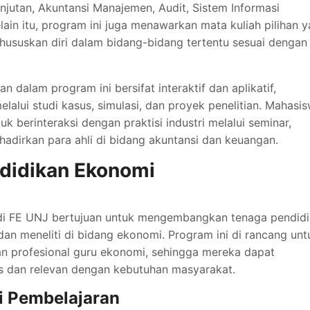
njutan, Akuntansi Manajemen, Audit, Sistem Informasi
lain itu, program ini juga menawarkan mata kuliah pilihan 
suskan diri dalam bidang-bidang tertentu sesuai dengan
 dalam program ini bersifat interaktif dan aplikatif,
alui studi kasus, simulasi, dan proyek penelitian. Mahasi
berinteraksi dengan praktisi industri melalui seminar,
adirkan para ahli di bidang akuntansi dan keuangan.
didikan Ekonomi
di FE UNJ bertujuan untuk mengembangkan tenaga pendidi
an meneliti di bidang ekonomi. Program ini di rancang unt
n profesional guru ekonomi, sehingga mereka dapat
s dan relevan dengan kebutuhan masyarakat.
i Pembelajaran