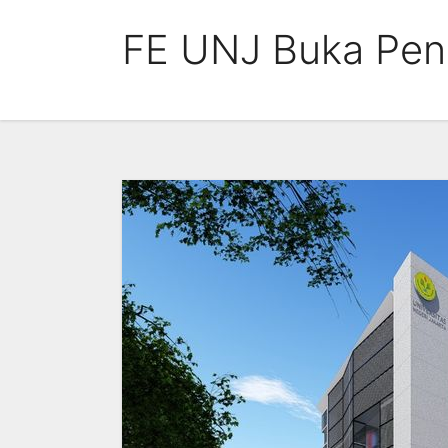
Skip
FE UNJ Buka Pen
to
content