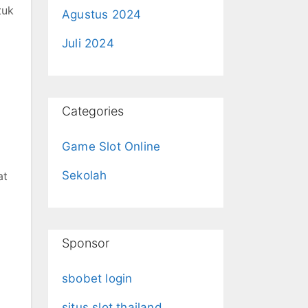
tuk
Agustus 2024
Juli 2024
Categories
Game Slot Online
Sekolah
at
Sponsor
sbobet login
situs slot thailand