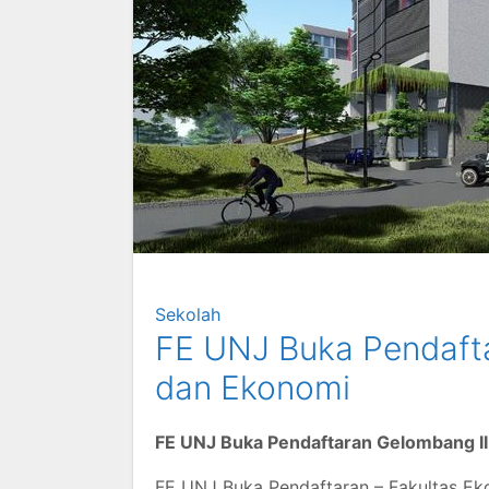
Sekolah
FE UNJ Buka Pendaftar
dan Ekonomi
FE UNJ Buka Pendaftaran Gelombang II
FE UNJ Buka Pendaftaran – Fakultas Eko