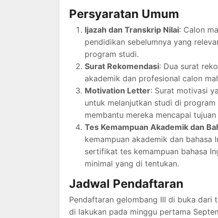
Persyaratan Umum
Ijazah dan Transkrip Nilai
: Calon ma
pendidikan sebelumnya yang relevan
program studi.
Surat Rekomendasi
: Dua surat re
akademik dan profesional calon ma
Motivation Letter
: Surat motivasi 
untuk melanjutkan studi di program
membantu mereka mencapai tujuan 
Tes Kemampuan Akademik dan Bah
kemampuan akademik dan bahasa In
sertifikat tes kemampuan bahasa In
minimal yang di tentukan.
Jadwal Pendaftaran
Pendaftaran gelombang III di buka dari
di lakukan pada minggu pertama Septem