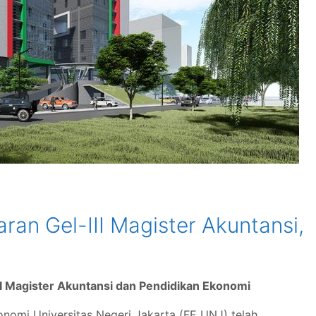
an Gel-III Magister Akuntansi,
I Magister Akuntansi dan Pendidikan Ekonomi
nomi Universitas Negeri Jakarta (FE UNJ) telah