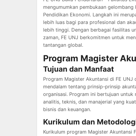
mengumumkan pembukaan gelombang III 
Pendidikan Ekonomi. Langkah ini meru
lebih luas bagi para profesional dan ak
lebih tinggi. Dengan berbagai fasilita
zaman, FE UNJ berkomitmen untuk meng
tantangan global.
Program Magister Aku
Tujuan dan Manfaat
Program Magister Akuntansi di FE UNJ
mendalam tentang prinsip-prinsip akunt
organisasi. Program ini bertujuan untu
analitis, teknis, dan manajerial yang ku
bisnis dan keuangan.
Kurikulum dan Metodolog
Kurikulum program Magister Akuntansi 