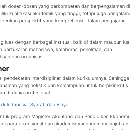
oleh dosen-dosen yang berkompeten dan berpengalaman d
iki kualifikasi akademik yang tinggi, tetapi juga pengalam
berikan perspektif yang komprehensif dalam pengajaran.
g luas dengan berbagai institusi, baik di dalam maupun lua
m pertukaran mahasiswa, kolaborasi penelitian, dan
aan dan organisasi.
ner
 pendekatan interdisipliner dalam kurikulumnya. Sehingga
man yang holistik dan kemampuan untuk berpikir kritis
n di dunia profesional.
di Indonesia, Syarat, dan Biaya
ntuk program Magister Akuntansi dan Pendidikan Ekonomi.
 para profesional dan akademisi yang ingin melanjutkan