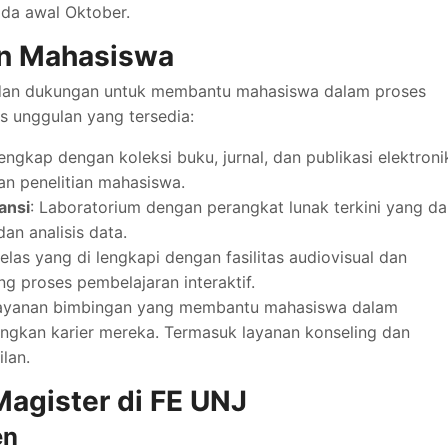
ada awal Oktober.
an Mahasiswa
 dan dukungan untuk membantu mahasiswa dalam proses
as unggulan yang tersedia:
engkap dengan koleksi buku, jurnal, dan publikasi elektroni
n penelitian mahasiswa.
ansi
: Laboratorium dengan perangkat lunak terkini yang d
an analisis data.
elas yang di lengkapi dengan fasilitas audiovisual dan
g proses pembelajaran interaktif.
Layanan bimbingan yang membantu mahasiswa dalam
gkan karier mereka. Termasuk layanan konseling dan
lan.
agister di FE UNJ
en