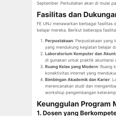
September. Perkuliahan akan di mulai p
Fasilitas dan Dukung
FE UNJ menawarkan berbagai fasilitas
belajar mereka. Berikut beberapa fasilit
Perpustakaan
: Perpustakaan yang l
yang mendukung kegiatan belajar da
Laboratorium Komputer dan Akunt
di gunakan untuk praktik akuntansi d
Ruang Kelas yang Modern
: Ruang k
konektivitas internet yang mendukun
Bimbingan Akademik dan Karier
: 
merencanakan studi dan mengemban
workshop pengembangan keterampi
Keunggulan Program M
1. Dosen yang Berkompet