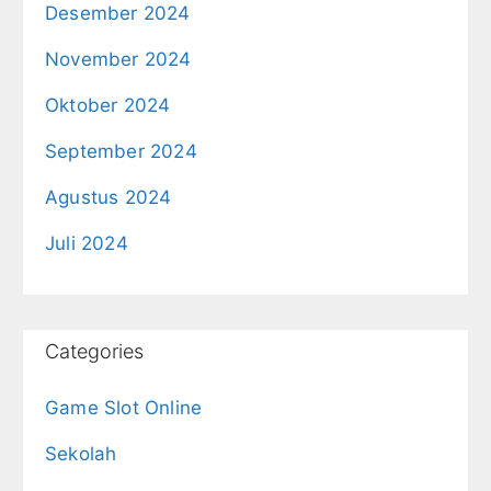
Desember 2024
November 2024
Oktober 2024
September 2024
Agustus 2024
Juli 2024
Categories
Game Slot Online
Sekolah