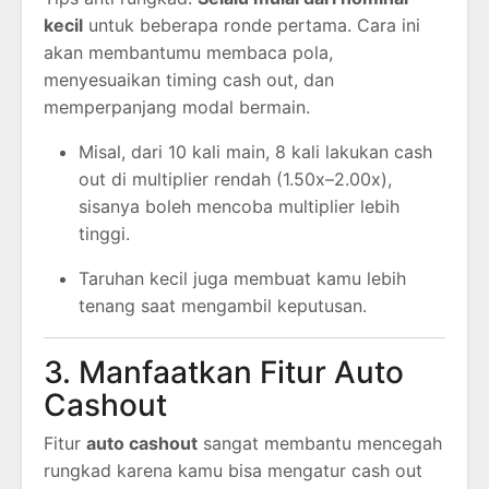
kecil
untuk beberapa ronde pertama. Cara ini
akan membantumu membaca pola,
menyesuaikan timing cash out, dan
memperpanjang modal bermain.
Misal, dari 10 kali main, 8 kali lakukan cash
out di multiplier rendah (1.50x–2.00x),
sisanya boleh mencoba multiplier lebih
tinggi.
Taruhan kecil juga membuat kamu lebih
tenang saat mengambil keputusan.
3. Manfaatkan Fitur Auto
Cashout
Fitur
auto cashout
sangat membantu mencegah
rungkad karena kamu bisa mengatur cash out