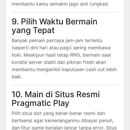
membantu kamu semakin jago anti rungkad.
9. Pilih Waktu Bermain
yang Tepat
Banyak pemain percaya jam-jam tertentu
(seperti dini hari atau pagi) sering membawa
hoki. Meskipun hasil tetap RNG, bermain saat
kondisi server stabil dan pikiran fresh akan
membantu mengambil keputusan cash out lebih
baik.
10. Main di Situs Resmi
Pragmatic Play
Pilih situs slot yang benar-benar resmi dan
berlisensi agar kemenanganmu dibayar penuh,
dan fitur game berjalan lancar tanpa error. Situs