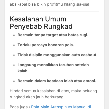
abal-abal bisa bikin profitmu hilang sia-sia!
Kesalahan Umum
Penyebab Rungkad
Bermain tanpa target atau batas rugi.
Terlalu percaya bocoran pola.
Tidak disiplin menggunakan auto cashout.
Langsung menaikkan taruhan setelah
kalah.
Bermain dalam keadaan lelah atau emosi.
Hindari semua kesalahan di atas, maka peluang
rungkad akan jauh berkurang!
Baca juga :
Pola Main Autospin vs Manual di