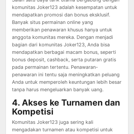
komunitas Joker123 adalah kesempatan untuk
mendapatkan promosi dan bonus eksklusif.
Banyak situs permainan online yang
memberikan penawaran khusus hanya untuk
anggota komunitas mereka. Dengan menjadi
bagian dari komunitas Joker123, Anda bisa
mendapatkan berbagai macam bonus, seperti
bonus deposit, cashback, serta putaran gratis
pada permainan tertentu. Penawaran-
penawaran ini tentu saja meningkatkan peluang
Anda untuk memperoleh keuntungan lebih besar
tanpa harus mengeluarkan banyak uang.
4. Akses ke Turnamen dan
Kompetisi
Komunitas Joker123 juga sering kali
mengadakan turnamen atau kompetisi untuk