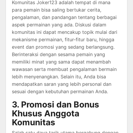
Komunitas Joker123 adalah tempat di mana
para pemain bisa saling bertukar cerita,
pengalaman, dan pandangan tentang berbagai
aspek permainan yang ada. Diskusi dalam
komunitas ini dapat mencakup topik mulai dari
mekanisme permainan, fitur-fitur baru, hingga
event dan promosi yang sedang berlangsung.
Berinteraksi dengan sesama pemain yang
memiliki minat yang sama dapat menambah
wawasan serta membuat pengalaman bermain
lebih menyenangkan. Selain itu, Anda bisa
mendapatkan saran yang lebih personal dan
sesuai dengan kebutuhan permainan Anda.
3. Promosi dan Bonus
Khusus Anggota
Komunitas
Salah satu daya tarik utama bergabung dengan