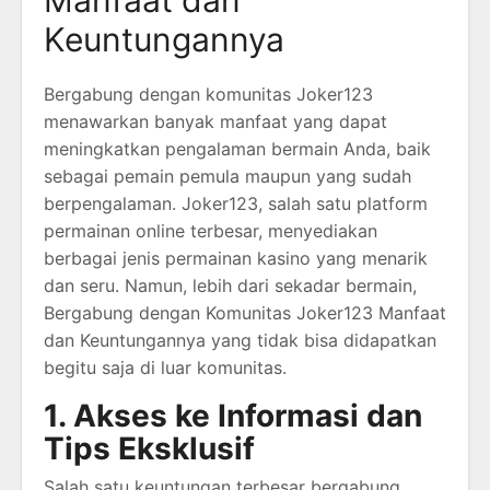
Keuntungannya
Bergabung dengan komunitas Joker123
menawarkan banyak manfaat yang dapat
meningkatkan pengalaman bermain Anda, baik
sebagai pemain pemula maupun yang sudah
berpengalaman. Joker123, salah satu platform
permainan online terbesar, menyediakan
berbagai jenis permainan kasino yang menarik
dan seru. Namun, lebih dari sekadar bermain,
Bergabung dengan Komunitas Joker123 Manfaat
dan Keuntungannya yang tidak bisa didapatkan
begitu saja di luar komunitas.
1. Akses ke Informasi dan
Tips Eksklusif
Salah satu keuntungan terbesar bergabung