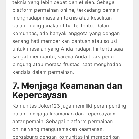
teknis yang lebih cepat dan efisien. Sebagai
platform permainan online, terkadang pemain
menghadapi masalah teknis atau kesulitan
dalam menggunakan fitur tertentu. Dalam
komunitas, ada banyak anggota yang dengan
senang hati memberikan bantuan atau solusi
untuk masalah yang Anda hadapi. Ini tentu saja
sangat membantu, karena Anda tidak perlu
bingung atau merasa frustasi saat menghadapi
kendala dalam permainan.
7. Menjaga Keamanan dan
Kepercayaan
Komunitas Joker123 juga memiliki peran penting
dalam menjaga keamanan dan kepercayaan
antar pemain. Sebagai platform permainan
online yang mengutamakan keamanan,
bergabung dengan komunitas ini memberikan