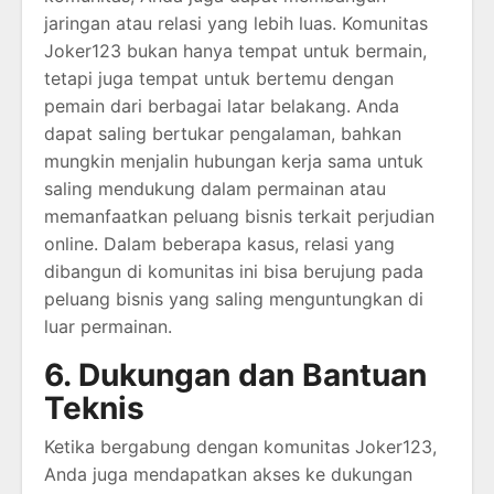
jaringan atau relasi yang lebih luas. Komunitas
Joker123 bukan hanya tempat untuk bermain,
tetapi juga tempat untuk bertemu dengan
pemain dari berbagai latar belakang. Anda
dapat saling bertukar pengalaman, bahkan
mungkin menjalin hubungan kerja sama untuk
saling mendukung dalam permainan atau
memanfaatkan peluang bisnis terkait perjudian
online. Dalam beberapa kasus, relasi yang
dibangun di komunitas ini bisa berujung pada
peluang bisnis yang saling menguntungkan di
luar permainan.
6. Dukungan dan Bantuan
Teknis
Ketika bergabung dengan komunitas Joker123,
Anda juga mendapatkan akses ke dukungan