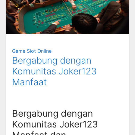
Game Slot Online
Bergabung dengan
Komunitas Joker123
Manfaat
Bergabung dengan
Komunitas Joker123
Manfaat dan