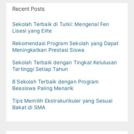
Recent Posts
Sekolah Terbaik di Turki: Mengenal Fen
Lisesi yang Elite
Rekomendasi Program Sekolah yang Dapat
Meningkatkan Prestasi Siswa
Sekolah Terbaik dengan Tingkat Kelulusan
Tertinggi Setiap Tahun
8 Sekolah Terbaik dengan Program
Beasiswa Paling Menarik
Tips Memilih Ekstrakurikuler yang Sesuai
Bakat di SMA